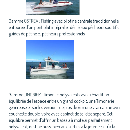
Gamme
OSTREA
: Fishing avec pilotine centrale tradditionnelle
entourée d'un pont plat intégral et dédié aux pêcheurs sportifs,
guides de pêche et pêcheurs professionnels.
Gamme
TIMONIER
: Timonier polyvalents avec répartition
équilibrée de l'espace entre un grand cockpit, une Timonerie
généreuse et sur les versions de plus de 6m une vrai cabine avec
couchette double, voire avec cabinet de toilette séparé. Cet
équilibre permet d'offrir un bateau à moteur parfaitement
polyvalent, destiné aussi bien aux sorties à la journée, qu'à la