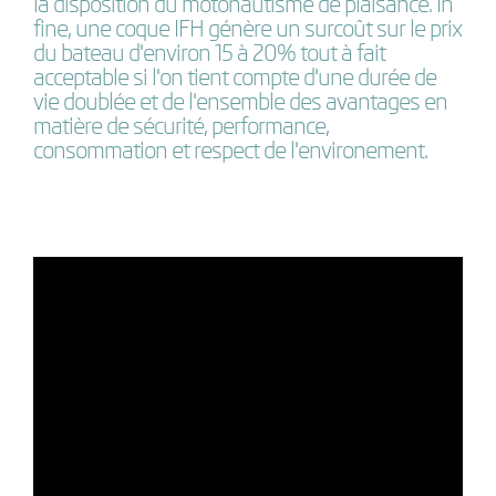
la disposition du motonautisme de plaisance. In
fine, une coque IFH génère un surcoût sur le prix
du bateau d'environ 15 à 20% tout à fait
acceptable si l'on tient compte d'une durée de
vie doublée et de l'ensemble des avantages en
matière de sécurité, performance,
consommation et respect de l'environement.