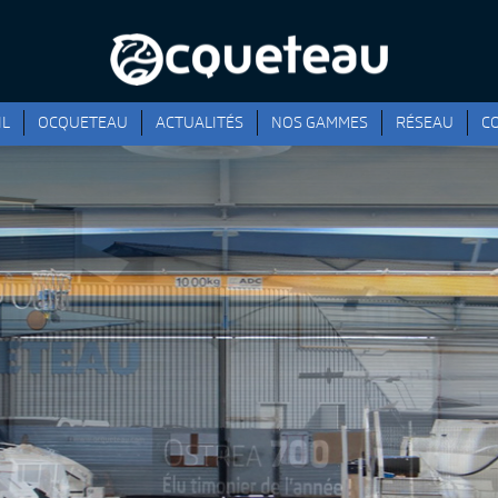
IL
OCQUETEAU
ACTUALITÉS
NOS GAMMES
RÉSEAU
C