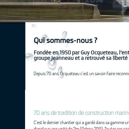
Qui sommes-nous ?
Fondée en 1950 par Guy Ocqueteau, l’entre
groupe Jeanneau et a retrouvé sa libert
Depuis 70 ans, Ocqueteau c'est un savoir-faire reconnu
70 ans de tradition de construction marin
C'est le dernier chantier qui a gardé dans sa gamme un
diesel sur une unité de 7m (Ostrea 700). Toutes ses coq