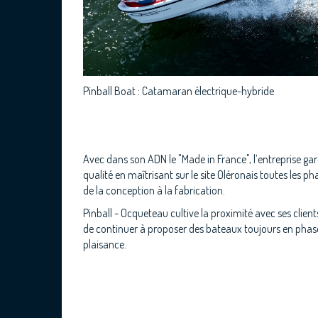
Pinball Boat : Catamaran électrique-hybride
Avec dans son ADN le "Made in France", l’entreprise gar
qualité en maîtrisant sur le site Oléronais toutes les p
de la conception à la fabrication.
Pinball - Ocqueteau cultive la proximité avec ses client
de continuer à proposer des bateaux toujours en phas
plaisance.