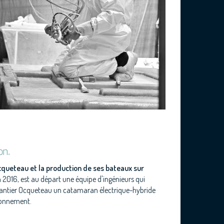
on.
queteau et la production de ses bateaux sur
en 2016, est au départ une équipe d'ingénieurs qui
chantier Ocqueteau un catamaran électrique-hybride
ronnement.