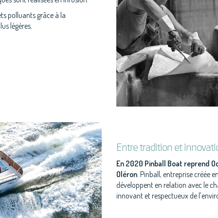
ts polluants grâce à la
us légères.
Entre tradition et innovati
En 2020 Pinball Boat reprend Oc
Oléron
. Pinball, entreprise créée 
développent en relation avec le 
innovant et respectueux de l'envi