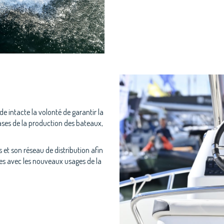
de intacte la volonté de garantir la
hases de la production des bateaux,
s et son réseau de distribution afin
es avec les nouveaux usages de la