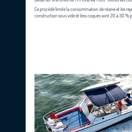
Ce procédé limite la consommation de résine et les reje
construction sous vide et less coques sont 20 à 30 % pl