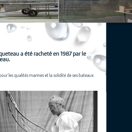
cqueteau a été racheté en 1987 par le
neau.
r les qualités marines et la solidité de ses bateaux.