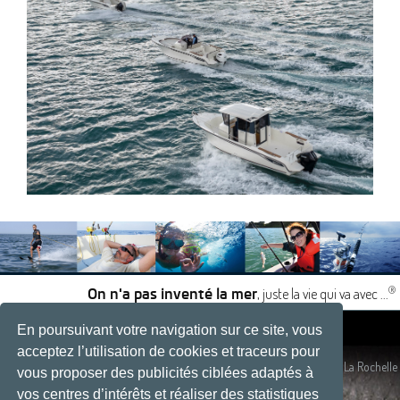
®
, juste la vie qui va avec ...
On n'a pas inventé la mer
En poursuivant votre navigation sur ce site, vous
|
|
acceptez l’utilisation de cookies et traceurs pour
Plan du site
- Site réalisé par
Développement web, La Rochelle
vous proposer des publicités ciblées adaptés à
vos centres d’intérêts et réaliser des statistiques