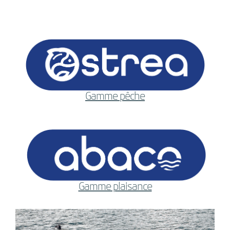
Gamme pêche
Gamme plaisance