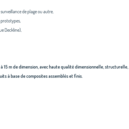
surveillance de plage ou autre,
 prototypes,
ue Deckline),
 à 15 m de dimension, avec haute qualité dimensionnelle, structurelle
uits à base de composites assemblés et finis.