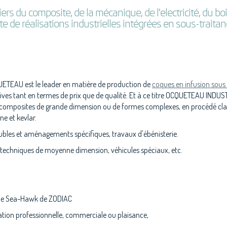
ers du composite, de la mécanique, de l'electricité, du 
 de réalisations industrielles intégrées en sous-traitanc
UETEAU est le leader en matière de production de
coques en infusion sous
s tant en termes de prix que de qualité. Et à ce titre OCQUETEAU INDUSTR
omposites de grande dimension ou de formes complexes, en procédé class
ne et kevlar.
eubles et aménagements spécifiques, travaux d'ébénisterie.
 techniques de moyenne dimension, véhicules spéciaux, etc.
e le Sea-Hawk de ZODIAC
isation professionnelle, commerciale ou plaisance,