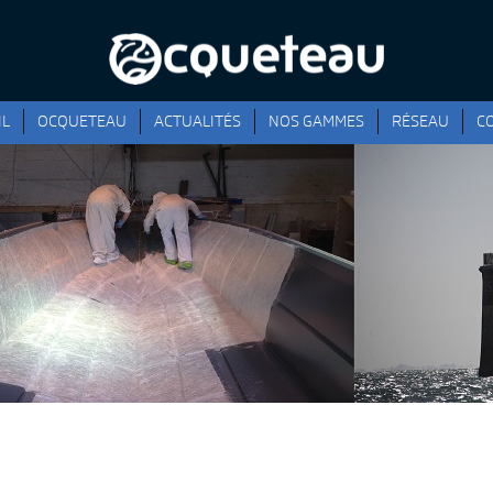
IL
OCQUETEAU
ACTUALITÉS
NOS GAMMES
RÉSEAU
C