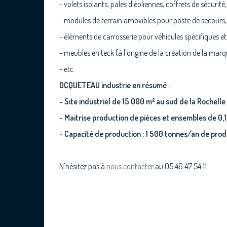
- volets isolants, pales d'éoliennes, coffrets de sécurité,
- modules de terrain amovibles pour poste de secours, 
- éléments de carrosserie pour véhicules spécifiques et
- meubles en teck (à l'origine de la création de la marq
- etc.
OCQUETEAU industrie en résumé :
- Site industriel de 15 000 m² au sud de la Rochelle
- Maitrise production de pièces et ensembles de 0,1
- Capacité de production : 1 500 tonnes/an de prod
N'hésitez pas à
nous contacter
au 05 46 47 54 11.