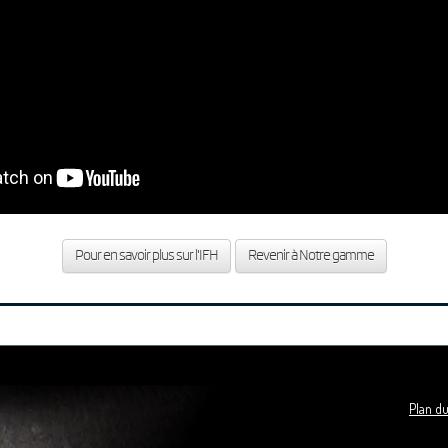
Pour en savoir plus sur l'IFH
Revenir à Notre gamme
Plan du