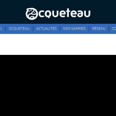
IL
OCQUETEAU
ACTUALITÉS
NOS GAMMES
RÉSEAU
C