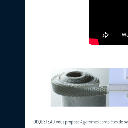
OCQUETEAU vous propose
4 gammes complètes
de ba