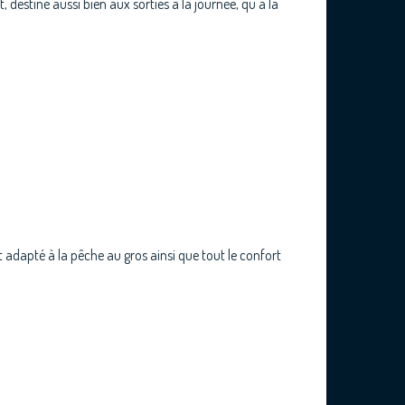
destiné aussi bien aux sorties à la journée, qu'à la
 adapté à la pêche au gros ainsi que tout le confort