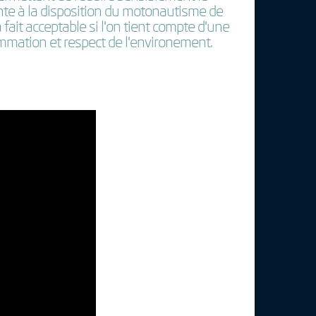
inte à la disposition du motonautisme de
fait acceptable si l'on tient compte d'une
mmation et respect de l'environement.