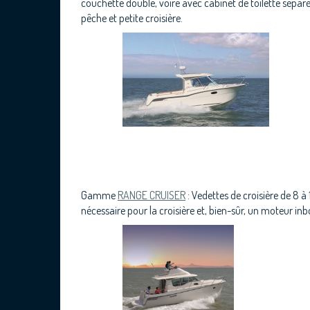
couchette double, voire avec cabinet de toilette séparé
pêche et petite croisière.
Gamme
RANGE CRUISER
: Vedettes de croisière de 8 à
nécessaire pour la croisière et, bien-sûr, un moteur inb