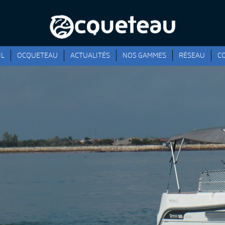
IL
OCQUETEAU
ACTUALITÉS
NOS GAMMES
RÉSEAU
C