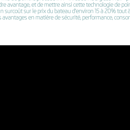
ndre avantage, et de mettre ainsi cette technologie de po
n surcoût sur le prix du bateau d'environ 15 à 20% tout à 
s avantages en matière de sécurité, performance, conso