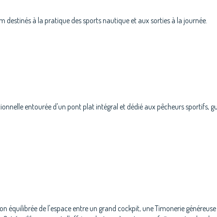
 destinés à la pratique des sports nautique et aux sorties à la journée.
itionnelle entourée d'un pont plat intégral et dédié aux pêcheurs sportifs, 
ion équilibrée de l'espace entre un grand cockpit, une Timonerie généreuse 