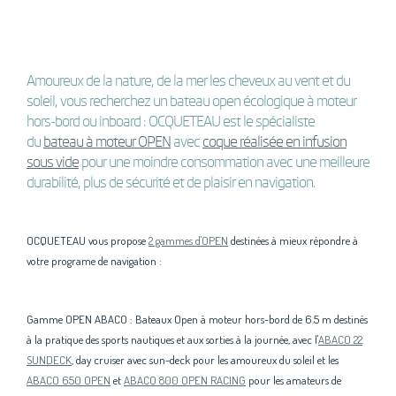
Amoureux de la nature, de la mer les cheveux au vent et du
soleil, vous recherchez un bateau open écologique à moteur
hors-bord ou inboard : OCQUETEAU est le spécialiste
du
bateau à moteur OPEN
avec
coque réalisée en infusion
sous vide
pour une moindre consommation avec une meilleure
durabilité, plus de sécurité et de plaisir en navigation.
OCQUETEAU vous propose
2 gammes d'OPEN
destinées à mieux répondre à
votre programe de navigation :
Gamme OPEN ABACO : Bateaux Open à moteur hors-bord de 6.5 m destinés
à la pratique des sports nautiques et aux sorties à la journée, avec l'
ABACO 22
SUNDECK
, day cruiser avec sun-deck pour les amoureux du soleil et les
ABACO 650 OPEN
et
ABACO 800 OPEN RACING
pour les amateurs de