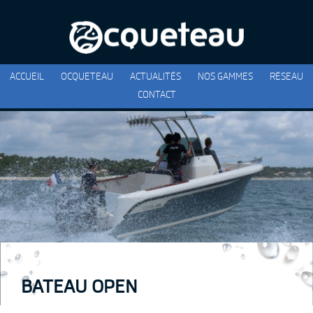
ACCUEIL
OCQUETEAU
ACTUALITÉS
NOS GAMMES
RÉSEAU
CONTACT
BATEAU OPEN