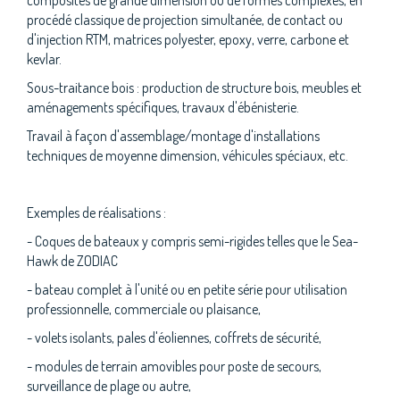
composites de grande dimension ou de formes complexes, en
procédé classique de projection simultanée, de contact ou
d'injection RTM, matrices polyester, epoxy, verre, carbone et
kevlar.
Sous-traitance bois : production de structure bois, meubles et
aménagements spécifiques, travaux d'ébénisterie.
Travail à façon d'assemblage/montage d'installations
techniques de moyenne dimension, véhicules spéciaux, etc.
Exemples de réalisations :
- Coques de bateaux y compris semi-rigides telles que le Sea-
Hawk de ZODIAC
- bateau complet à l'unité ou en petite série pour utilisation
professionnelle, commerciale ou plaisance,
- volets isolants, pales d'éoliennes, coffrets de sécurité,
- modules de terrain amovibles pour poste de secours,
surveillance de plage ou autre,