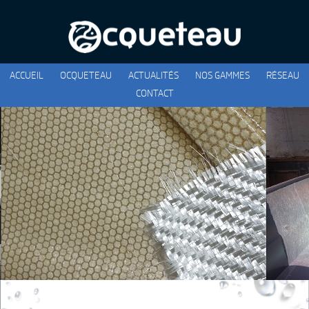
ACCUEIL
OCQUETEAU
ACTUALITÉS
NOS GAMMES
RÉSEAU
CONTACT