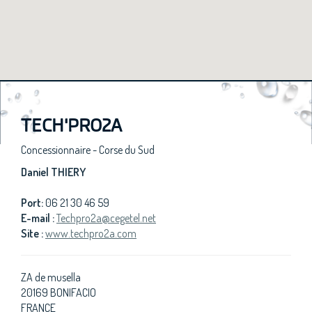
TECH'PRO2A
Concessionnaire - Corse du Sud
Daniel THIERY
Port:
06 21 30 46 59
E-mail :
Techpro2a@cegetel.net
Site :
www.techpro2a.com
ZA de musella
20169 BONIFACIO
FRANCE