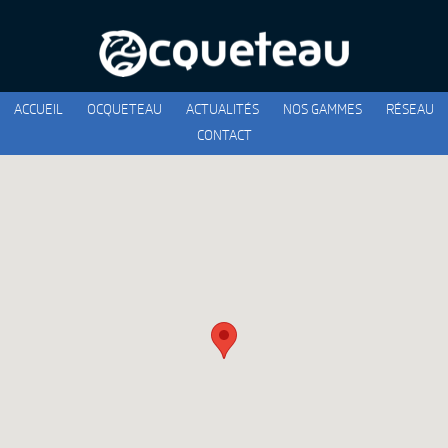
ACCUEIL
OCQUETEAU
ACTUALITÉS
NOS GAMMES
RÉSEAU
CONTACT