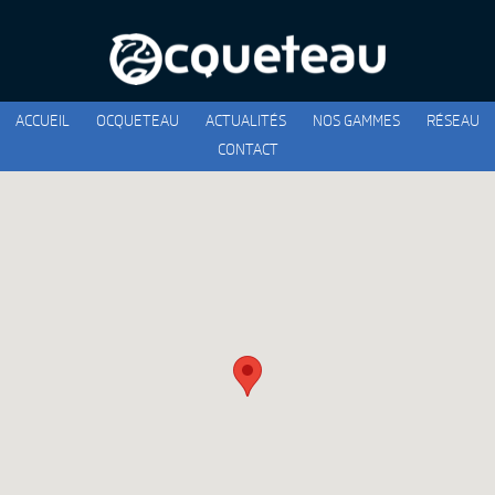
ACCUEIL
OCQUETEAU
ACTUALITÉS
NOS GAMMES
RÉSEAU
CONTACT