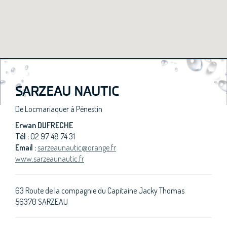
SARZEAU NAUTIC
De Locmariaquer à Pénestin
Erwan DUFRECHE
Tél :
02 97 48 74 31
Email :
sarzeaunautic@orange.fr
www.sarzeaunautic.fr
63 Route de la compagnie du Capitaine Jacky Thomas
56370 SARZEAU