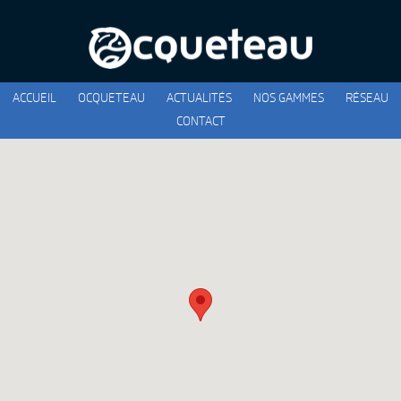
ACCUEIL
OCQUETEAU
ACTUALITÉS
NOS GAMMES
RÉSEAU
CONTACT