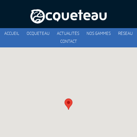
ACCUEIL
OCQUETEAU
ACTUALITÉS
NOS GAMMES
RÉSEAU
CONTACT