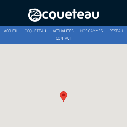
ACCUEIL
OCQUETEAU
ACTUALITÉS
NOS GAMMES
RÉSEAU
CONTACT