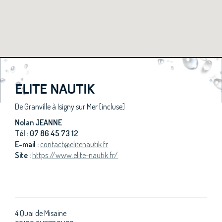
ELITE NAUTIK
De Granville à Isigny sur Mer [incluse]
Nolan JEANNE
Tél : 07 86 45 73 12
E-mail :
contact@elitenautik.fr
Site :
https://www.elite-nautik.fr/
4 Quai de Misaine