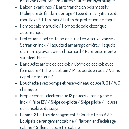
Réservoir carburant 200 litres / Direction Hydraulique
Balcon avant inox / Barre franche en bois massif /
Etalingure de fin de mouillage / Feux de navigation et de
mouillage / T-Top inox / Liston de protection de coque
Pompe cale manuelle / Pompe de cale électrique
automatique
Protection d'hélice (talon de quille) en acier galvanisé /
Safran en inox / Taquets d'amarrage arrière / Taquets
d'amarrage avant avec chaumard / Pare-brise monté
sur silent-block
Banquette arrière de cockpit / Coffre de cockpit avec
fermeture / Echelle de bain / Plats bords en bois / Vérins
capot de moteur 2
Douchette avec pompe et réservoir eau douce 100 l / WC
chimiques
Emplacement électronique 12 pouces / Porte gobelet
inox / Prise 12V / Siège co-pilote / Siège pilote / Housse
de console et de siège
Cabine: 2 Coffres de rangement / Couchette en V / 2
Equipets de rangement cabine / Plafonnier d'éclairage
cabine / Sellerie couchette cabine