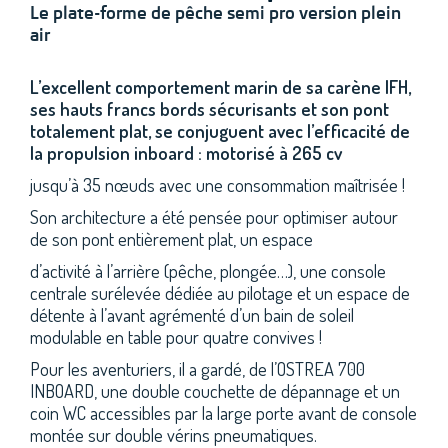
Le plate-forme de pêche semi pro version plein
air
L’excellent comportement marin de sa carène IFH,
ses hauts francs bords sécurisants et son pont
totalement plat, se conjuguent avec l’efficacité de
la propulsion inboard : motorisé à 265 cv
jusqu’à 35 nœuds avec une consommation maîtrisée !
Son architecture a été pensée pour optimiser autour
de son pont entièrement plat, un espace
d’activité à l’arrière (pêche, plongée…), une console
centrale surélevée dédiée au pilotage et un espace de
détente à l’avant agrémenté d’un bain de soleil
modulable en table pour quatre convives !
Pour les aventuriers, il a gardé, de l’OSTREA 700
INBOARD, une double couchette de dépannage et un
coin WC accessibles par la large porte avant de console
montée sur double vérins pneumatiques.