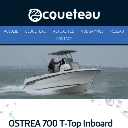
ACCUEIL
OCQUETEAU
ACTUALITÉS
NOS GAMMES
RÉSEAU
CONTACT
OSTREA 700 T-Top Inboard