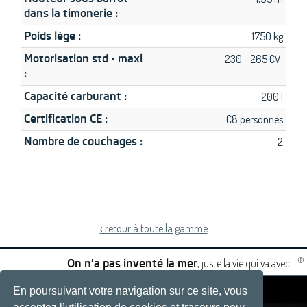
dans la timonerie :
Poids lège :
1750 kg
Motorisation std - maxi
230 - 265 CV
:
Capacité carburant :
200 l
Certification CE :
C8 personnes
Nombre de couchages :
2
‹ retour à toute la gamme
®
, juste la vie qui va avec ...
On n'a pas inventé la mer
En poursuivant votre navigation sur ce site, vous
|
|