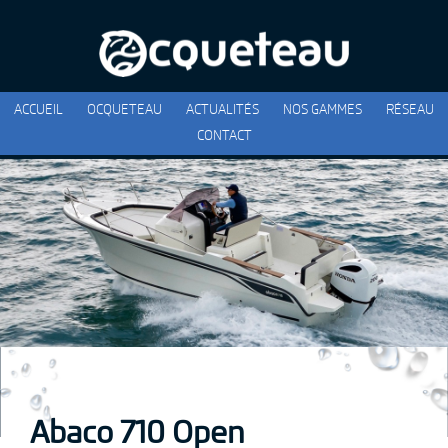
ACCUEIL
OCQUETEAU
ACTUALITÉS
NOS GAMMES
RÉSEAU
CONTACT
Abaco 710 Open