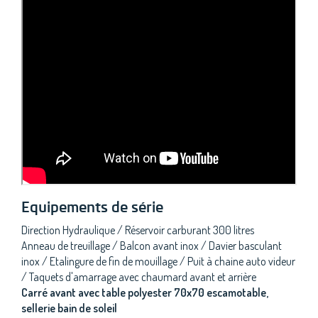
Equipements de série
Direction Hydraulique / Réservoir carburant 300 litres
Anneau de treuillage / Balcon avant inox / Davier basculant
inox / Etalingure de fin de mouillage / Puit à chaine auto videur
/ Taquets d'amarrage avec chaumard avant et arrière
Carré avant avec table polyester 70x70 escamotable,
sellerie bain de soleil