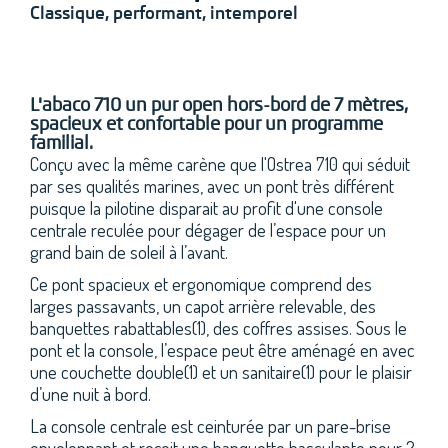
Classique, performant, intemporel
L'abaco 710 un pur open hors-bord de 7 mètres,
spacieux et confortable pour un programme
familial.
Conçu avec la même carène que l'Ostrea 710 qui séduit
par ses qualités marines, avec un pont très différent
puisque la pilotine disparait au profit d'une console
centrale reculée pour dégager de l’espace pour un
grand bain de soleil à l’avant.
Ce pont spacieux et ergonomique comprend des
larges passavants, un capot arrière relevable, des
banquettes rabattables(1), des coffres assises. Sous le
pont et la console, l’espace peut être aménagé en avec
une couchette double(1) et un sanitaire(1) pour le plaisir
d’une nuit à bord.
La console centrale est ceinturée par un pare-brise
enveloppant et reçoit une banquette basculante pour 2