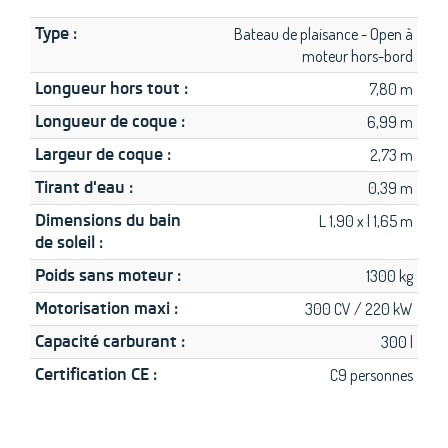
Type :
Bateau de plaisance - Open à
moteur hors-bord
Longueur hors tout :
7,80 m
Longueur de coque :
6,99 m
Largeur de coque :
2,73 m
Tirant d'eau :
0,39 m
Dimensions du bain
L 1,90 x l 1,65 m
de soleil :
Poids sans moteur :
1300 kg
Motorisation maxi :
300 CV / 220 kW
Capacité carburant :
300 l
Certification CE :
C9 personnes