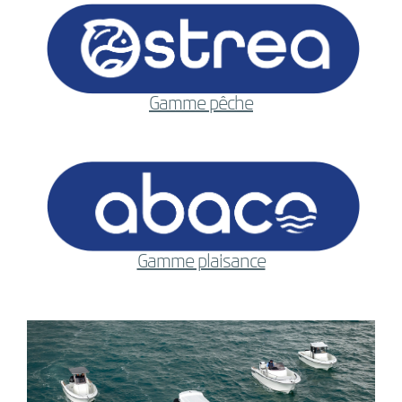
Gamme pêche
Gamme plaisance