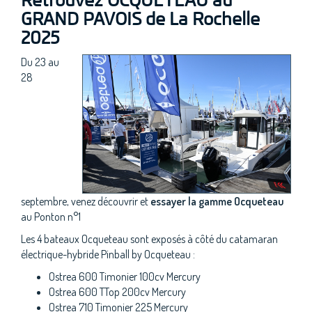
Retrouvez OCQUETEAU au
GRAND PAVOIS de La Rochelle
2025
Du 23 au
28
septembre, venez découvrir et
essayer la gamme Ocqueteau
au Ponton n°1
Les 4 bateaux Ocqueteau sont exposés à côté du catamaran
électrique-hybride Pinball by Ocqueteau :
Ostrea 600 Timonier 100cv Mercury
Ostrea 600 TTop 200cv Mercury
Ostrea 710 Timonier 225 Mercury