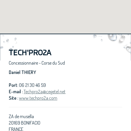
TECH'PRO2A
Concessionnaire - Corse du Sud
Daniel THIERY
Port:
06 21 30 46 59
E-mail :
Techpro2a@cegetel.net
Site :
www.techpro2a.com
ZA de musella
20169 BONIFACIO
FRANCE