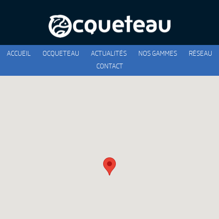
ACCUEIL
OCQUETEAU
ACTUALITÉS
NOS GAMMES
RÉSEAU
CONTACT