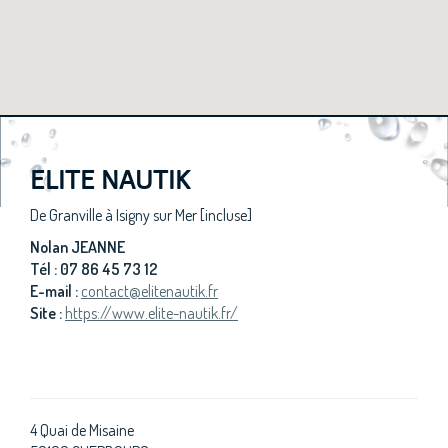
ELITE NAUTIK
De Granville à Isigny sur Mer [incluse]
Nolan JEANNE
Tél : 07 86 45 73 12
E-mail :
contact@elitenautik.fr
Site :
https://www.elite-nautik.fr/
4 Quai de Misaine