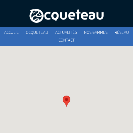
ACCUEIL
OCQUETEAU
ACTUALITÉS
NOS GAMMES
RÉSEAU
CONTACT