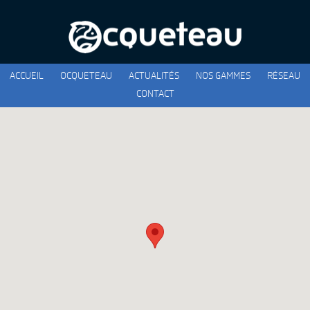
ACCUEIL
OCQUETEAU
ACTUALITÉS
NOS GAMMES
RÉSEAU
CONTACT