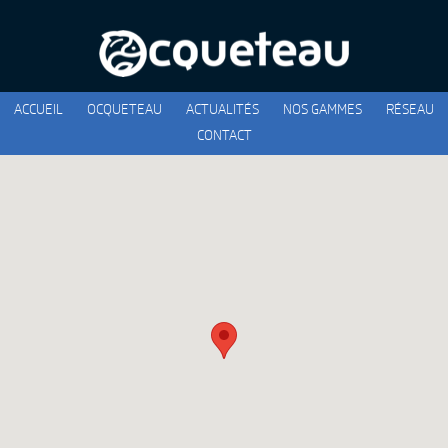
ACCUEIL
OCQUETEAU
ACTUALITÉS
NOS GAMMES
RÉSEAU
CONTACT