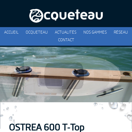
ACCUEIL
OCQUETEAU
ACTUALITÉS
NOS GAMMES
RÉSEAU
CONTACT
OSTREA 600 T-Top