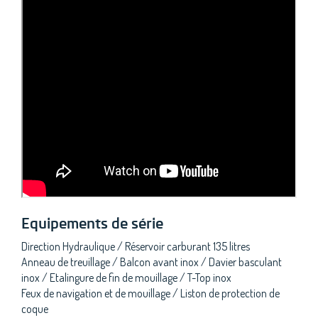
Equipements de série
Direction Hydraulique / Réservoir carburant 135 litres
Anneau de treuillage / Balcon avant inox / Davier basculant
inox / Etalingure de fin de mouillage / T-Top inox
Feux de navigation et de mouillage / Liston de protection de
coque